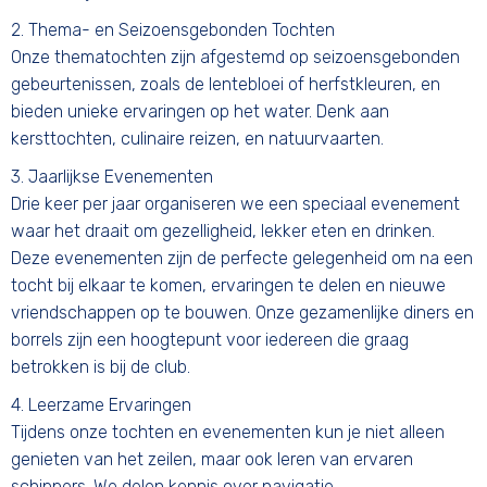
2. Thema- en Seizoensgebonden Tochten
Onze thematochten zijn afgestemd op seizoensgebonden
gebeurtenissen, zoals de lentebloei of herfstkleuren, en
bieden unieke ervaringen op het water. Denk aan
kersttochten, culinaire reizen, en natuurvaarten.
3. Jaarlijkse Evenementen
Drie keer per jaar organiseren we een speciaal evenement
waar het draait om gezelligheid, lekker eten en drinken.
Deze evenementen zijn de perfecte gelegenheid om na een
tocht bij elkaar te komen, ervaringen te delen en nieuwe
vriendschappen op te bouwen. Onze gezamenlijke diners en
borrels zijn een hoogtepunt voor iedereen die graag
betrokken is bij de club.
4. Leerzame Ervaringen
Tijdens onze tochten en evenementen kun je niet alleen
genieten van het zeilen, maar ook leren van ervaren
schippers. We delen kennis over navigatie,