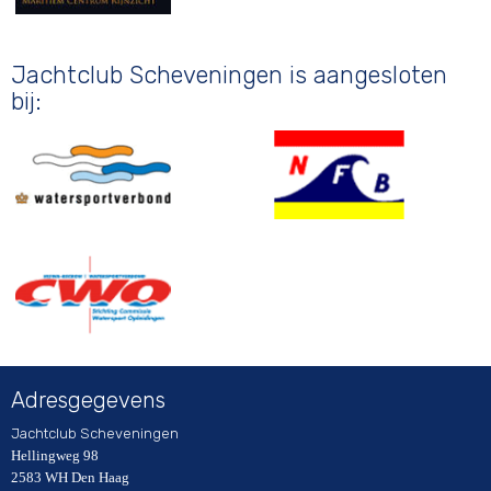
Jachtclub Scheveningen is aangesloten
bij:
Adresgegevens
Jachtclub Scheveningen
Hellingweg 98
2583 WH Den Haag