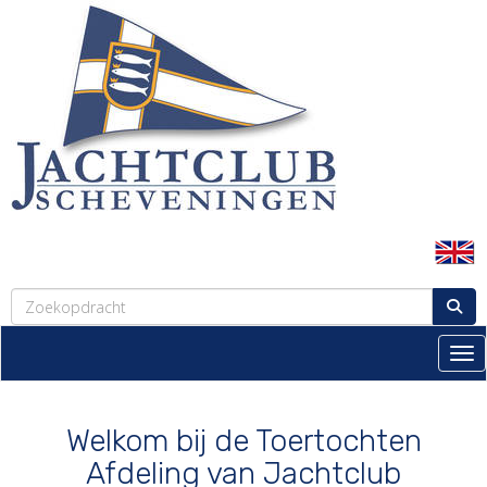
Tog
Welkom bij de Toertochten
Afdeling van Jachtclub