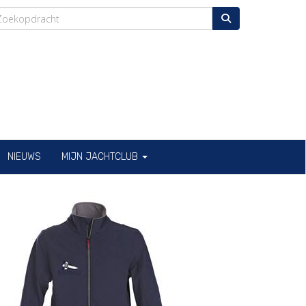
NIEUWS
MIJN JACHTCLUB