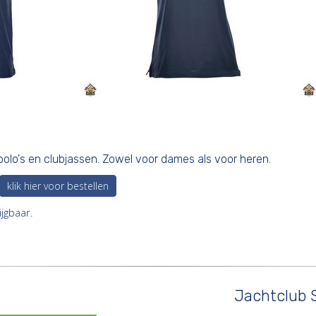
bpolo's en clubjassen. Zowel voor dames als voor heren.
klik hier voor bestellen
jgbaar.
Jachtclub S