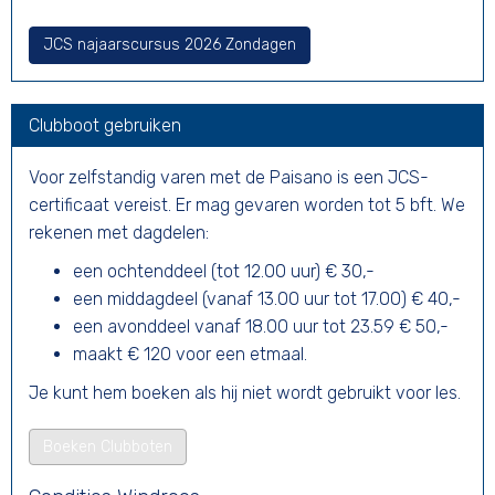
JCS najaarscursus 2026 Zondagen
Clubboot gebruiken
Voor zelfstandig varen met de Paisano is een JCS-
certificaat vereist. Er mag gevaren worden tot 5 bft. We
rekenen met dagdelen:
een ochtenddeel (tot 12.00 uur) € 30,-
een middagdeel (vanaf 13.00 uur tot 17.00) € 40,-
een avonddeel vanaf 18.00 uur tot 23.59 € 50,-
maakt € 120 voor een etmaal.
Je kunt hem boeken als hij niet wordt gebruikt voor les.
Boeken Clubboten