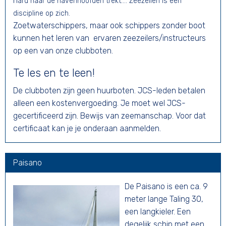
h
ard naar de havenhoofden trekt.... Zeezeilen is een
discipline op zich.
Zoetwaterschippers, maar ook schippers zonder boot
kunnen het leren van ervaren zeezeilers/instructeurs
op een van onze clubboten.
Te les en te leen!
De clubboten zijn geen huurboten. JCS-leden betalen
alleen een kostenvergoeding. Je moet wel JCS-
gecertificeerd zijn. Bewijs van zeemanschap. Voor dat
certificaat kan je je onderaan aanmelden.
Paisano
De Paisano is een ca. 9
meter lange Taling 30,
een langkieler. Een
degelijk schip met een