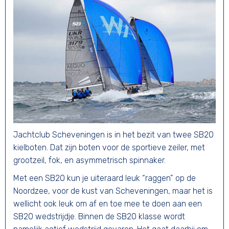
Jachtclub Scheveningen is in het bezit van twee SB20
kielboten. Dat zijn boten voor de sportieve zeiler, met
grootzeil, fok, en asymmetrisch spinnaker.
Met een SB20 kun je uiteraard leuk “raggen” op de
Noordzee, voor de kust van Scheveningen, maar het is
wellicht ook leuk om af en toe mee te doen aan een
SB20 wedstrijdje. Binnen de SB20 klasse wordt