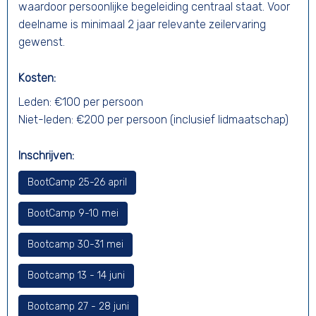
waardoor persoonlijke begeleiding centraal staat. Voor
deelname is minimaal 2 jaar relevante zeilervaring
gewenst.
Kosten:
Leden: €100 per persoon
Niet-leden: €200 per persoon (inclusief lidmaatschap)
Inschrijven:
BootCamp 25-26 april
BootCamp 9-10 mei
Bootcamp 30-31 mei
Bootcamp 13 - 14 juni
Bootcamp 27 - 28 juni