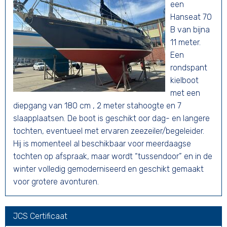
een
Hanseat 70
B van bijna
11 meter.
Een
rondspant
kielboot
met een
diepgang van 180 cm , 2 meter stahoogte en 7
slaapplaatsen. De boot is geschikt oor dag- en langere
tochten, eventueel met ervaren zeezeiler/begeleider.
Hij is momenteel al beschikbaar voor meerdaagse
tochten op afspraak, maar wordt “tussendoor” en in de
winter volledig gemoderniseerd en geschikt gemaakt
voor grotere avonturen.
JCS Certificaat