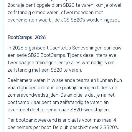
Zodra je bent opgeleid om SB20 te varen, kun je ofwel
zelfstandig ermee varen, ofwel meedoen met
evenementen waarbij de JCS SB20’s worden ingezet.
BootCamps 2026
In 2026 organiseert Jachtclub Scheveningen opnieuw
een serie SB20 BootCamps. Tijdens deze intensieve
tweedaagse trainingen leer je alles wat nodig is om
zelfstandig met een SB20 te varen.
Deelnemers varen in wisselende teams en kunnen hun
vaardigheden direct in de praktijk brengen tijdens de
zomeravondwedstrijden. De ambitie is dat je na het
bootcamp klaar bent om zelfstandig te varen én
eventueel deel te nemen aan SB20-wedstrijden.
Per bootcampweekend is er plaats voor maximaal 4
deelnemers per boot. De club beschikt over 2 SB20’s,