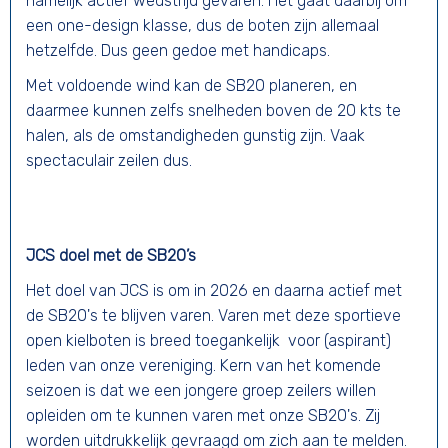
namelijk actief wedstrijd gevaren. Het gaat daarbij om
een one-design klasse, dus de boten zijn allemaal
hetzelfde. Dus geen gedoe met handicaps.
Met voldoende wind kan de SB20 planeren, en
daarmee kunnen zelfs snelheden boven de 20 kts te
halen, als de omstandigheden gunstig zijn. Vaak
spectaculair zeilen dus.
JCS doel met de SB20’s
Het doel van JCS is om in 2026 en daarna actief met
de SB20's te blijven varen. Varen met deze sportieve
open kielboten is breed toegankelijk voor (aspirant)
leden van onze vereniging. Kern van het komende
seizoen is dat we een jongere groep zeilers willen
opleiden om te kunnen varen met onze SB20's. Zij
worden uitdrukkelijk gevraagd om zich aan te melden.