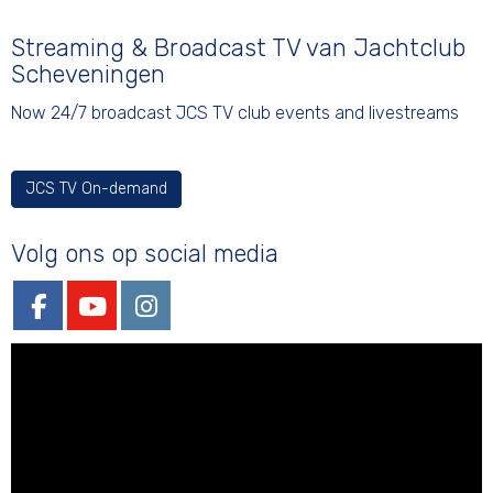
Streaming & Broadcast TV van Jachtclub
Scheveningen
Now 24/7 broadcast JCS TV club events and livestreams
JCS TV On-demand
Volg ons op social media