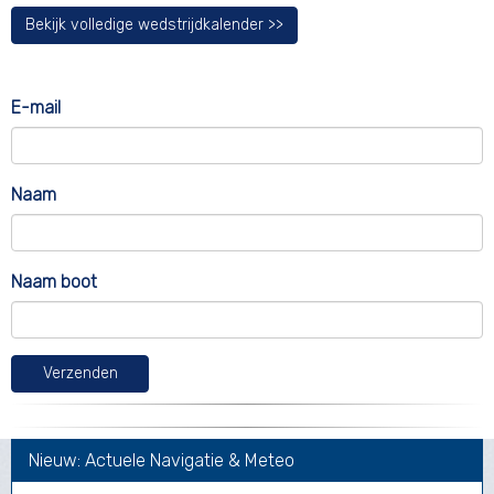
Bekijk volledige wedstrijdkalender >>
E-mail
Naam
Naam boot
Verzenden
Nieuw: Actuele Navigatie & Meteo