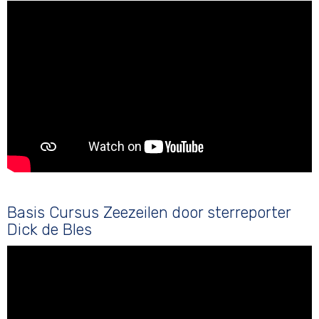
Basis Cursus Zeezeilen door sterreporter
Dick de Bles