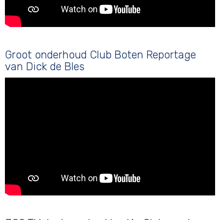
Groot onderhoud Club Boten Reportage
van Dick de Bles