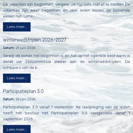
De vakanties zijn begonnen, vergeet uw ligplaats niet af te melden De
vakanties zijn weer begonnen en veel leden kiezen de komende
weken het ruime...
Lees meer...
Winterwedstrijden 2026-2027
Datum:
29 juni 2026
Terwijl de zomer net begonnen is en het op het ogenblik best warm is
denkt uw Zeilcommissie alweer aan de winterwedstrijden. De
schippers van de b...
Lees meer...
Participatieplan 3.0
Datum:
26 juni 2026
Participatieplan 3.0 vanaf 1 september Na raadpleging van de leden
heeft het bestuur het Participatieplan 3.0 vastgesteld. Vanaf 1
september 2026 ...
Lees meer...