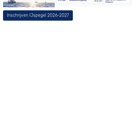
Inschrijven IJspegel 2026-2027