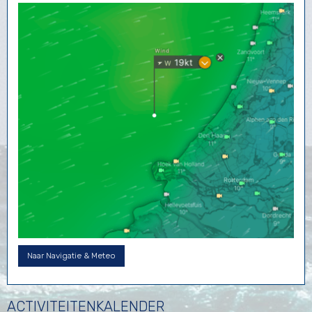
Naar Navigatie & Meteo
ACTIVITEITENKALENDER