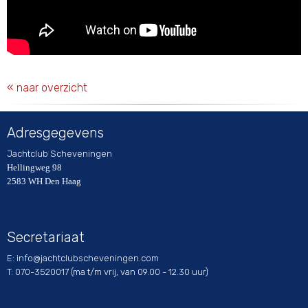
« naar overzicht
Adresgegevens
Jachtclub Scheveningen
Hellingweg 98
2583 WH Den Haag
Secretariaat
E:
ofni
@jachtclubscheveningen.com
T: 070-3520017 (ma t/m vrij, van 09.00 - 12.30 uur)