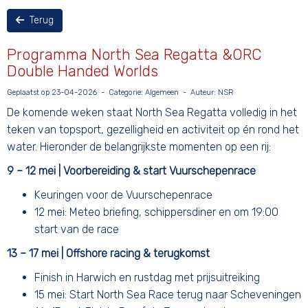
Terug
Programma North Sea Regatta &ORC
Double Handed Worlds
Geplaatst op 23-04-2026 - Categorie: Algemeen - Auteur: NSR
De komende weken staat North Sea Regatta volledig in het
teken van topsport, gezelligheid en activiteit op én rond het
water. Hieronder de belangrijkste momenten op een rij:
9 – 12 mei | Voorbereiding & start Vuurschepenrace
Keuringen voor de Vuurschepenrace
12 mei: Meteo briefing, schippersdiner en om 19:00
start van de race
13 – 17 mei | Offshore racing & terugkomst
Finish in Harwich en rustdag met prijsuitreiking
15 mei: Start North Sea Race terug naar Scheveningen