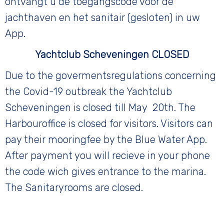
ontvangt u de toegangscode voor de
jachthaven en het sanitair (gesloten) in uw
App.
Yachtclub Scheveningen CLOSED
Due to the govermentsregulations concerning
the Covid-19 outbreak the Yachtclub
Scheveningen is closed till May 20th. The
Harbouroffice is closed for visitors. Visitors can
pay their mooringfee by the Blue Water App.
After payment you will recieve in your phone
the code wich gives entrance to the marina.
The Sanitaryrooms are closed.