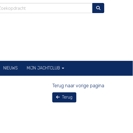
NIEUWS
MIJN JACHTCLUB
Terug naar vorige pagina
Terug