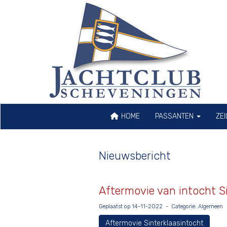
HOME
PASSANTEN
ZE
Nieuwsbericht
Aftermovie van intocht S
Geplaatst op 14-11-2022 - Categorie: Algemeen
Aftermovie Sinterklaasintocht