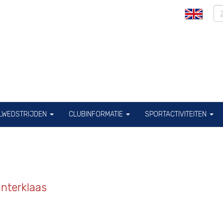
ILWEDSTRIJDEN
CLUBINFORMATIE
SPORTACTIVITEITEN
interklaas