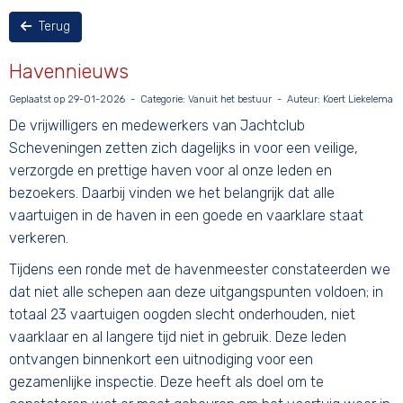
Terug
Havennieuws
Geplaatst op 29-01-2026 - Categorie: Vanuit het bestuur - Auteur: Koert Liekelema
De vrijwilligers en medewerkers van Jachtclub
Scheveningen zetten zich dagelijks in voor een veilige,
verzorgde en prettige haven voor al onze leden en
bezoekers. Daarbij vinden we het belangrijk dat alle
vaartuigen in de haven in een goede en vaarklare staat
verkeren.
Tijdens een ronde met de havenmeester constateerden we
dat niet alle schepen aan deze uitgangspunten voldoen; in
totaal 23 vaartuigen oogden slecht onderhouden, niet
vaarklaar en al langere tijd niet in gebruik. Deze leden
ontvangen binnenkort een uitnodiging voor een
gezamenlijke inspectie. Deze heeft als doel om te