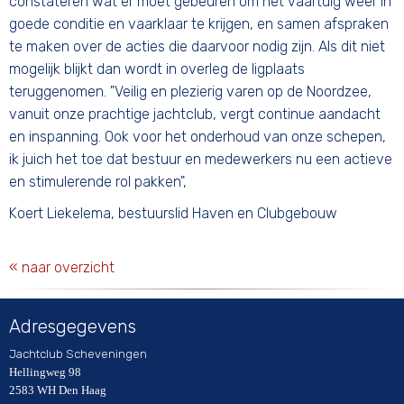
constateren wat er moet gebeuren om het vaartuig weer in
goede conditie en vaarklaar te krijgen, en samen afspraken
te maken over de acties die daarvoor nodig zijn. Als dit niet
mogelijk blijkt dan wordt in overleg de ligplaats
teruggenomen. "Veilig en plezierig varen op de Noordzee,
vanuit onze prachtige jachtclub, vergt continue aandacht
en inspanning. Ook voor het onderhoud van onze schepen,
ik juich het toe dat bestuur en medewerkers nu een actieve
en stimulerende rol pakken",
Koert Liekelema, bestuurslid Haven en Clubgebouw
« naar overzicht
Adresgegevens
Jachtclub Scheveningen
Hellingweg 98
2583 WH Den Haag