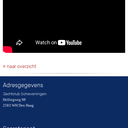
« naar overzicht
Adresgegevens
Jachtclub Scheveningen
Hellingweg 98
2583 WH Den Haag