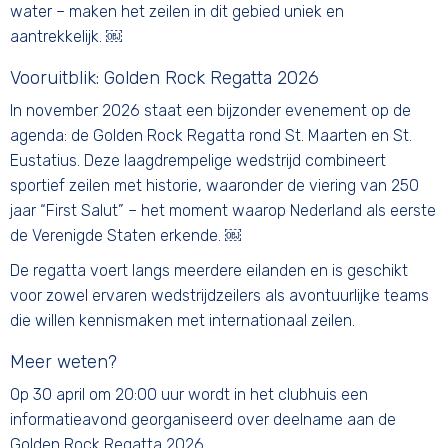
water – maken het zeilen in dit gebied uniek en
aantrekkelijk. ￼
Vooruitblik: Golden Rock Regatta 2026
In november 2026 staat een bijzonder evenement op de
agenda: de Golden Rock Regatta rond St. Maarten en St.
Eustatius. Deze laagdrempelige wedstrijd combineert
sportief zeilen met historie, waaronder de viering van 250
jaar “First Salut” – het moment waarop Nederland als eerste
de Verenigde Staten erkende. ￼
De regatta voert langs meerdere eilanden en is geschikt
voor zowel ervaren wedstrijdzeilers als avontuurlijke teams
die willen kennismaken met internationaal zeilen.
Meer weten?
Op 30 april om 20:00 uur wordt in het clubhuis een
informatieavond georganiseerd over deelname aan de
Golden Rock Regatta 2026.