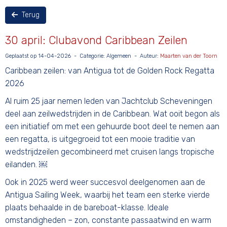
Terug
30 april: Clubavond Caribbean Zeilen
Geplaatst op 14-04-2026 - Categorie: Algemeen - Auteur:
Maarten van der Toorn
Caribbean zeilen: van Antigua tot de Golden Rock Regatta
2026
Al ruim 25 jaar nemen leden van Jachtclub Scheveningen
deel aan zeilwedstrijden in de Caribbean. Wat ooit begon als
een initiatief om met een gehuurde boot deel te nemen aan
een regatta, is uitgegroeid tot een mooie traditie van
wedstrijdzeilen gecombineerd met cruisen langs tropische
eilanden. ￼
Ook in 2025 werd weer succesvol deelgenomen aan de
Antigua Sailing Week, waarbij het team een sterke vierde
plaats behaalde in de bareboat-klasse. Ideale
omstandigheden – zon, constante passaatwind en warm