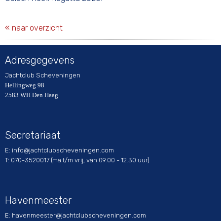
« naar overzicht
Adresgegevens
Jachtclub Scheveningen
Hellingweg 98
2583 WH Den Haag
Secretariaat
E:
ofni
@jachtclubscheveningen.com
T: 070-3520017 (ma t/m vrij, van 09.00 - 12.30 uur)
Havenmeester
E:
retseemnevah
@jachtclubscheveningen.com