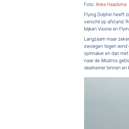
Foto:
Anke Haadsma
Flying Dolphin heeft 
verschil op afstand. 
blijken Visone en Fly
Langzaam maar zeker i
zwoegen tegen wind e
spinnaker en dan met
naar de Albatros gebl
deelnemer binnen en k