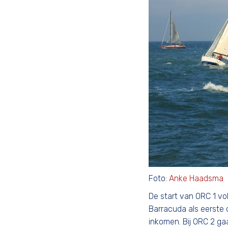
Foto:
Anke Haadsma
De start van ORC 1 vol
Barracuda als eerste o
inkomen. Bij ORC 2 ga