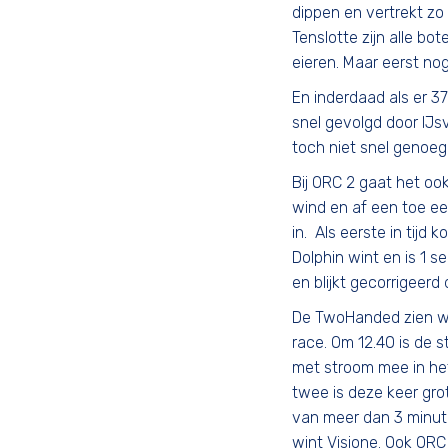
dippen en vertrekt zo 
Tenslotte zijn alle b
eieren. Maar eerst nog
En inderdaad als er 37 
snel gevolgd door IJs
toch niet snel genoeg
Bij ORC 2 gaat het oo
wind en af een toe ee
in. Als eerste in tijd 
Dolphin wint en is 1 
en blijkt gecorrigeerd
De TwoHanded zien we
race. Om 12.40 is de s
met stroom mee in he
twee is deze keer grot
van meer dan 3 minut
wint Visione. Ook ORC