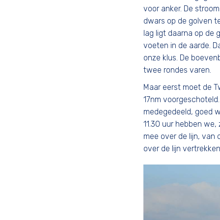
voor anker. De stroom 
dwars op de golven te
lag ligt daarna op de
voeten in de aarde. 
onze klus. De boevenb
twee rondes varen.
Maar eerst moet de T
17nm voorgeschoteld. 
medegedeeld, goed wo
11.30 uur hebben we, z
mee over de lijn, van
over de lijn vertrekke