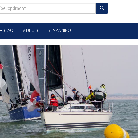
RSLAG
VIDEO'S
BEMANNING