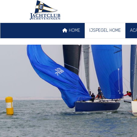
HOME
IJSPEGEL HOME
AC