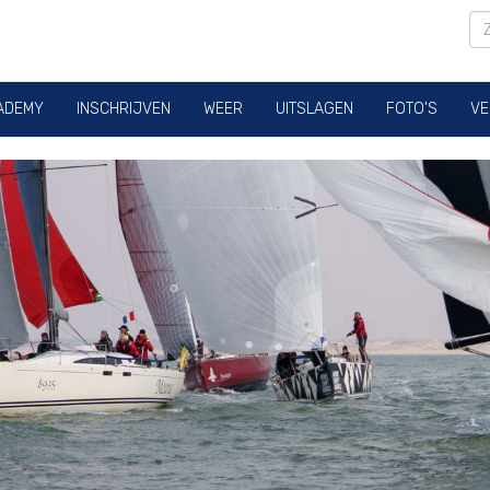
ADEMY
INSCHRIJVEN
WEER
UITSLAGEN
FOTO'S
VE