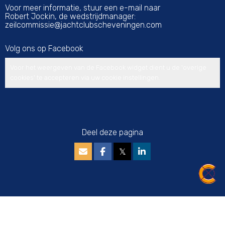
Voor meer informatie, stuur een e-mail naar
Robert Jockin, de wedstrijdmanager:
eissimmocliez
@jachtclubscheveningen.com
Volg ons op Facebook
Voor het weergeven van de Facebook widget dient u de 'overige
cookies' te accepteren via uw
cookie instellingen
.
Deel deze pagina
𝕏